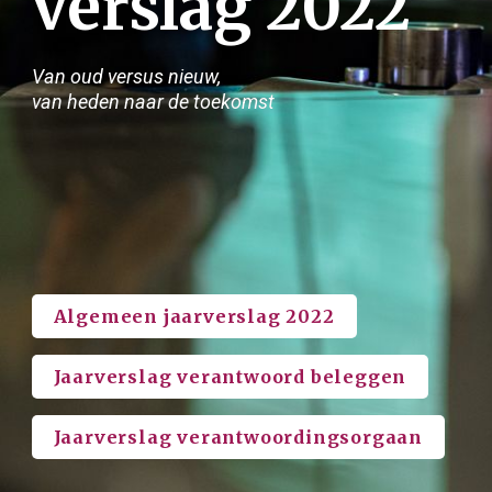
verslag 2022
Van oud versus nieuw, 
van heden naar de toekomst
Algemeen jaarverslag 2022
Jaarverslag verantwoord beleggen
Jaarverslag verantwoordingsorgaan