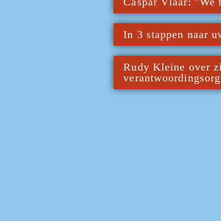
Caspar Vlaar: "We 
In 3 stappen naar u
Rudy Kleine over zij
verantwoordingsor